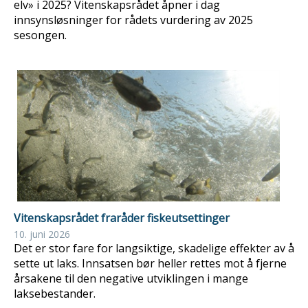
elv» i 2025? Vitenskapsrådet åpner i dag
innsynsløsninger for rådets vurdering av 2025
sesongen.
Vitenskapsrådet fraråder fiskeutsettinger
10. juni 2026
Det er stor fare for langsiktige, skadelige effekter av å
sette ut laks. Innsatsen bør heller rettes mot å fjerne
årsakene til den negative utviklingen i mange
laksebestander.