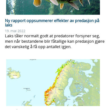
Ny rapport oppsummerer effekter av predasjon på
laks
19. mai 2022
Laks tåler normalt godt at predatorer forsyner seg,
men når bestandene blir fåtallige kan predasjon gjøre
det vanskelig å få opp antallet igjen.