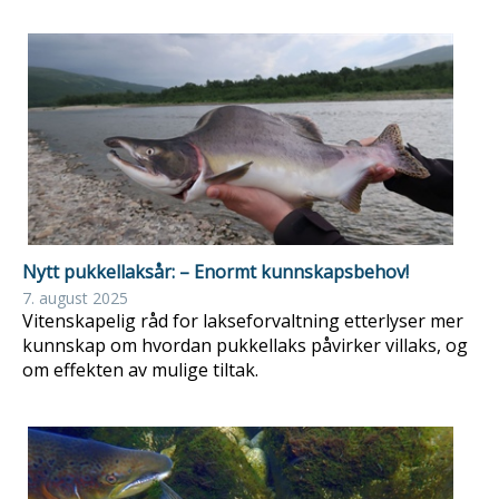
Nytt pukkellaksår: – Enormt kunnskapsbehov!
7. august 2025
Vitenskapelig råd for lakseforvaltning etterlyser mer
kunnskap om hvordan pukkellaks påvirker villaks, og
om effekten av mulige tiltak.