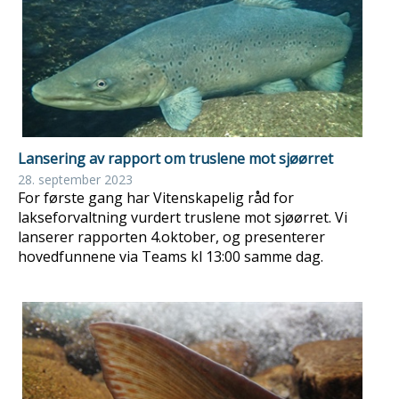
Lansering av rapport om truslene mot sjøørret
28. september 2023
For første gang har Vitenskapelig råd for
lakseforvaltning vurdert truslene mot sjøørret. Vi
lanserer rapporten 4.oktober, og presenterer
hovedfunnene via Teams kl 13:00 samme dag.