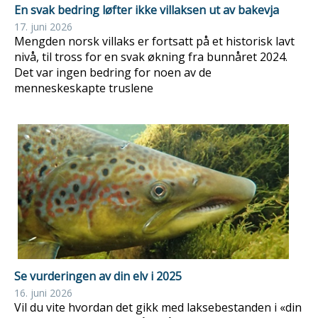
En svak bedring løfter ikke villaksen ut av bakevja
17. juni 2026
Mengden norsk villaks er fortsatt på et historisk lavt
nivå, til tross for en svak økning fra bunnåret 2024.
Det var ingen bedring for noen av de
menneskeskapte truslene
Se vurderingen av din elv i 2025
16. juni 2026
Vil du vite hvordan det gikk med laksebestanden i «din