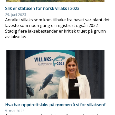
Slik er statusen for norsk villaks i 2023
29. juni 2023
Antallet villaks som kom tilbake fra havet var blant det
laveste som noen gang er registrert også i 2022.
Stadig flere laksebestander er kritisk truet på grunn
av lakselus.
Hva har oppdrettslaks på rømmen å si for villaksen?
5. mai 2023