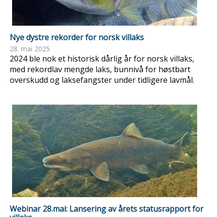
Nye dystre rekorder for norsk villaks
28. mai 2025
2024 ble nok et historisk dårlig år for norsk villaks,
med rekordlav mengde laks, bunnivå for høstbart
overskudd og laksefangster under tidligere lavmål.
Webinar 28.mai: Lansering av årets statusrapport for