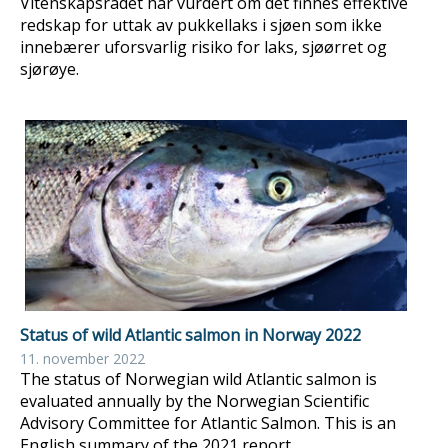
Vitenskapsrådet har vurdert om det finnes effektive
redskap for uttak av pukkellaks i sjøen som ikke
innebærer uforsvarlig risiko for laks, sjøørret og
sjørøye.
Status of wild Atlantic salmon in Norway 2022
11. november 2022
The status of Norwegian wild Atlantic salmon is
evaluated annually by the Norwegian Scientific
Advisory Committee for Atlantic Salmon. This is an
English summary of the 2021 report.