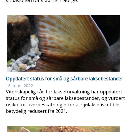
situasjonen for sjøørret i Norge.
Oppdatert status for små og sårbare laksebestander
18. mars 2022
Vitenskapelig råd for lakseforvaltning har oppdatert
status for små og sårbare laksebestander, og vurdert
risiko for overbeskatning etter at sjølaksefisket ble
betydelig redusert fra 2021.