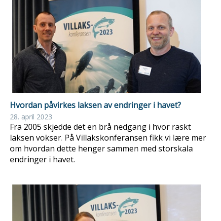
Hvordan påvirkes laksen av endringer i havet?
28. april 2023
Fra 2005 skjedde det en brå nedgang i hvor raskt
laksen vokser. På Villakskonferansen fikk vi lære mer
om hvordan dette henger sammen med storskala
endringer i havet.