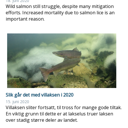
18. juni 2020
Wild salmon still struggle, despite many mitigation
efforts. Increased mortality due to salmon lice is an
important reason.
Slik går det med villaksen i 2020
15. juni 2020
Villaksen sliter fortsatt, til tross for mange gode tiltak.
En viktig grunn til dette er at lakselus truer laksen
over stadig større deler av landet.