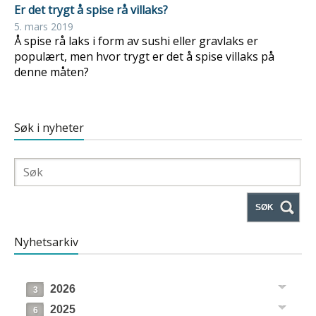
Er det trygt å spise rå villaks?
5. mars 2019
Å spise rå laks i form av sushi eller gravlaks er
populært, men hvor trygt er det å spise villaks på
denne måten?
Søk i nyheter
SØK
Nyhetsarkiv
2026
3
2025
6