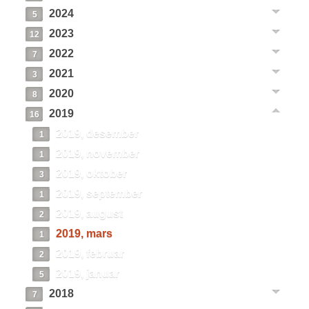
2024
5
2023
12
2022
7
2021
3
2020
8
2019
16
2019, desember
1
2019, november
1
2019, oktober
3
2019, september
1
2019, august
2
2019, mars
1
2019, februar
2
2019, januar
5
2018
7