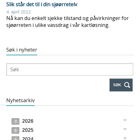
Slik står det til i din sjøørretelv
4. april 2022
Nå kan du enkelt sjekke tilstand og påvirkninger for
sjøørreten i ulike vassdrag i vår kartløsning.
Søk i nyheter
SØK
Nyhetsarkiv
2026
3
2025
6
2024
5