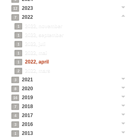
2023
12
2022
7
2022, november
1
2022, september
1
2022, juli
1
2022, mai
1
2022, april
1
2022, mars
2
2021
3
2020
8
2019
16
2018
7
2017
4
2016
3
2013
1