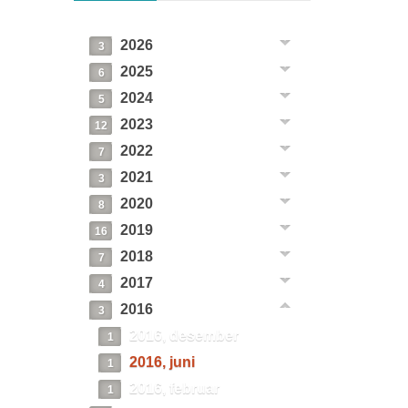
2026
3
2025
6
2024
5
2023
12
2022
7
2021
3
2020
8
2019
16
2018
7
2017
4
2016
3
2016, desember
1
2016, juni
1
2016, februar
1