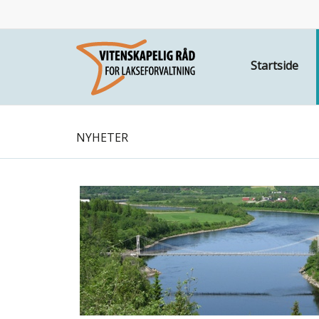
Startside
NYHETER