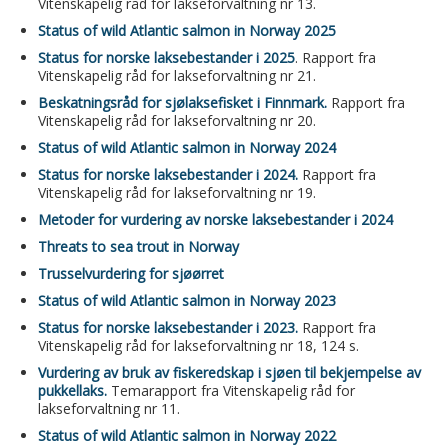
Vitenskapelig råd for lakseforvaltning nr 13.
Status of wild Atlantic salmon in Norway 2025
Status for norske laksebestander i 2025
. Rapport fra
Vitenskapelig råd for lakseforvaltning nr 21.
Beskatningsråd for sjølaksefisket i Finnmark.
Rapport fra
Vitenskapelig råd for lakseforvaltning nr 20.
Status of wild Atlantic salmon in Norway 2024
Status for norske laksebestander i 2024.
Rapport fra
Vitenskapelig råd for lakseforvaltning nr 19.
Metoder for vurdering av norske laksebestander i 2024
Threats to sea trout in Norway
Trusselvurdering for sjøørret
Status of wild Atlantic salmon in Norway 2023
Status for norske laksebestander i 2023.
Rapport fra
Vitenskapelig råd for lakseforvaltning nr 18, 124 s.
Vurdering av bruk av fiskeredskap i sjøen til bekjempelse av
pukkellaks.
Temarapport fra Vitenskapelig råd for
lakseforvaltning nr 11.
Status of wild Atlantic salmon in Norway 2022