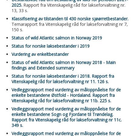
2025.
Rapport fra Vitenskapelig råd for lakseforvaltning nr.
13, 33 s.
Klassifisering av tilstanden til 430 norske sjøørretbestander.
Temarapport fra Vitenskapelig råd for lakseforvaltning nr 7,
150 s.
Status of wild Atlantic salmon in Norway 2019
Status for norske laksebestander i 2019
Vurdering av enkeltbestander
Status of wild Atlantic salmon in Norway 2018 - Main
findings and Extended summary
Status for norske laksebestander i 2018. Rapport fra
Vitenskapelig råd for lakseforvaltning nr 11. 126 s.
Vedleggsrapport med vurdering av måloppnåelse for de
enkelte bestandene Østfold - Hordaland. Rapport fra
Vitenskapelig råd for lakseforvaltning nr 11b. 225 s.
Vedleggsrapport med vurdering av måloppnåelse for de
enkelte bestandene Sogn og Fjordane til Trøndelag.
Rapport fra Vitenskapelig råd for lakseforvaltning nr 11c.
349 s.
Vedleggsrapport med vurdering av måloppnåelse for de