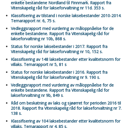
enkelte bestandene Nordland til Finnmark. Rapport fra
Vitenskapelig råd for lakseforvaltning nr 11d. 353 s.
Klassifisering av tilstand i norske laksebestander 2010-2014
.
Temarapport nr. 6, 75 s.
Vedleggsrapport med vurdering av måloppnåelse for de
enkelte bestandene. Rapport fra Vitenskapelig råd for
lakseforvaltning nr 10b, 868 s.
Status for norske laksebestander i 2017. Rapport fra
Vitenskapelig råd for lakseforvaltning nr 10, 152 s.
Klassifisering av 148 laksebestander etter kvalitetsnorm for
villaks. Temarapport nr 5, 81 s
Status for norske laksebestander i 2016. Rapport fra
Vitenskapelig råd for lakseforvaltning nr 9. 190 s.
Vedleggsrapport med vurdering av måloppnåelse for de
enkelte bestandene. Rapport fra Vitenskapelig råd for
lakseforvaltning nr 9b, 849 s
.
Råd om beskatning av laks og sjøørret for perioden 2016 til
2018. Rapport fra Vitenskapelig råd for lakseforvaltning nr 7.
138 s.
Klassifisering av 104 laksebestander etter kvalitetsnorm for
villaks. Temarapport nr 4. 85 s.