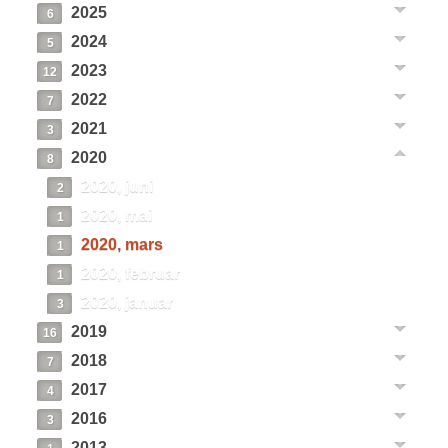
2025
6
2024
5
2023
12
2022
7
2021
3
2020
8
2020, juni
2
2020, mai
1
2020, mars
1
2020, februar
1
2020, januar
3
2019
16
2018
7
2017
4
2016
3
2013