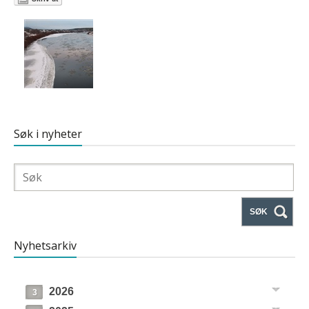
Søk i nyheter
SØK
Nyhetsarkiv
2026
3