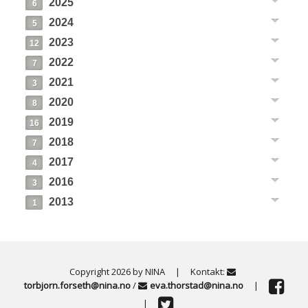
2025
6
2024
5
2023
12
2022
7
2021
3
2020
8
2019
16
2018
7
2017
4
2016
3
2013
1
Copyright 2026 by NINA
|
Kontakt:
torbjorn.forseth@nina.no
/
eva.thorstad@nina.no
|
|