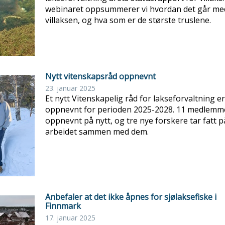
webinaret oppsummerer vi hvordan det går me
villaksen, og hva som er de største truslene.
Nytt vitenskapsråd oppnevnt
23. januar 2025
Et nytt Vitenskapelig råd for lakseforvaltning er
oppnevnt for perioden 2025-2028. 11 medlemm
oppnevnt på nytt, og tre nye forskere tar fatt p
arbeidet sammen med dem.
Anbefaler at det ikke åpnes for sjølaksefiske i
Finnmark
17. januar 2025