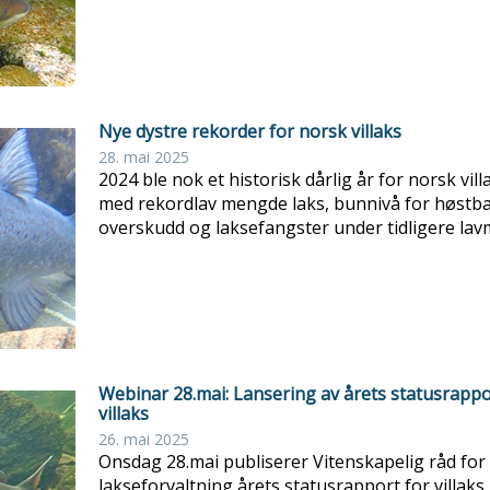
Nye dystre rekorder for norsk villaks
28. mai 2025
2024 ble nok et historisk dårlig år for norsk vill
med rekordlav mengde laks, bunnivå for høstba
overskudd og laksefangster under tidligere lav
Webinar 28.mai: Lansering av årets statusrappo
villaks
26. mai 2025
Onsdag 28.mai publiserer Vitenskapelig råd for
lakseforvaltning årets statusrapport for villaks. 