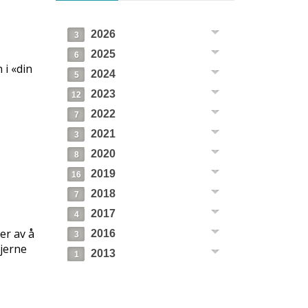
2026
3
2025
6
 i «din
2024
5
2023
12
2022
7
2021
3
2020
8
2019
16
2018
7
2017
4
er av å
2016
3
fjerne
2013
1