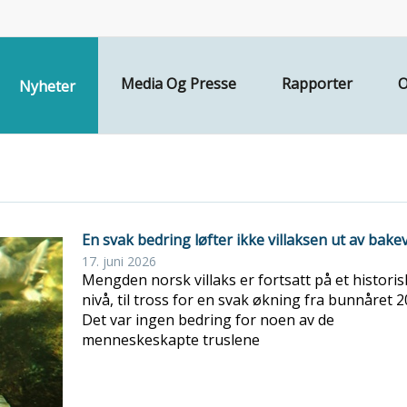
Media Og Presse
Rapporter
O
Nyheter
En svak bedring løfter ikke villaksen ut av bake
17. juni 2026
Mengden norsk villaks er fortsatt på et historis
nivå, til tross for en svak økning fra bunnåret 2
Det var ingen bedring for noen av de
menneskeskapte truslene