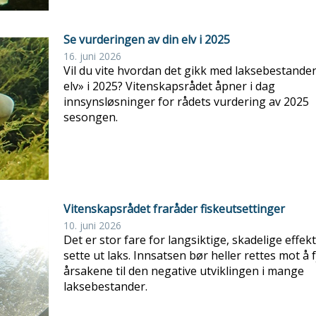
Se vurderingen av din elv i 2025
16. juni 2026
Vil du vite hvordan det gikk med laksebestanden
elv» i 2025? Vitenskapsrådet åpner i dag
innsynsløsninger for rådets vurdering av 2025
sesongen.
Vitenskapsrådet fraråder fiskeutsettinger
10. juni 2026
Det er stor fare for langsiktige, skadelige effekt
sette ut laks. Innsatsen bør heller rettes mot å 
årsakene til den negative utviklingen i mange
laksebestander.