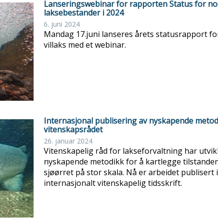
Lanseringswebinar for rapporten Status for n
laksebestander i 2024
6. juni 2024
Mandag 17.juni lanseres årets statusrapport fo
villaks med et webinar.
Internasjonal publisering av nyskapende metod
vitenskapsrådet
26. januar 2024
Vitenskapelig råd for lakseforvaltning har utvik
nyskapende metodikk for å kartlegge tilstanden 
sjøørret på stor skala. Nå er arbeidet publisert i
internasjonalt vitenskapelig tidsskrift.