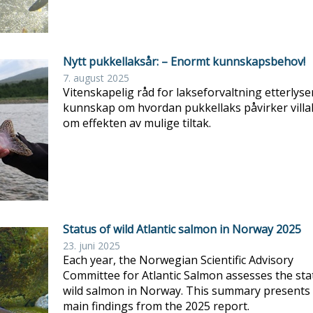
Nytt pukkellaksår: – Enormt kunnskapsbehov!
7. august 2025
Vitenskapelig råd for lakseforvaltning etterlys
kunnskap om hvordan pukkellaks påvirker villa
om effekten av mulige tiltak.
Status of wild Atlantic salmon in Norway 2025
23. juni 2025
Each year, the Norwegian Scientific Advisory
Committee for Atlantic Salmon assesses the sta
wild salmon in Norway. This summary presents
main findings from the 2025 report.