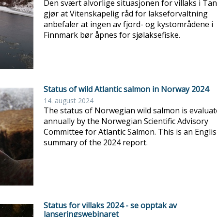
Den svært alvorlige situasjonen for villaks i Ta
gjør at Vitenskapelig råd for lakseforvaltning
anbefaler at ingen av fjord- og kystområdene i
Finnmark bør åpnes for sjølaksefiske.
Status of wild Atlantic salmon in Norway 2024
14. august 2024
The status of Norwegian wild salmon is evalua
annually by the Norwegian Scientific Advisory
Committee for Atlantic Salmon. This is an Engli
summary of the 2024 report.
Status for villaks 2024 - se opptak av
lanseringswebinaret